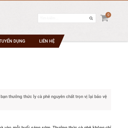
0
TUYỂN DỤNG
LIÊN HỆ
 bạn thưởng thức ly cà phê nguyên chất trọn vị lại bảo vệ
 nhà vào mỗi buổi sáng sớm. Thưởng thức cà phê không chỉ