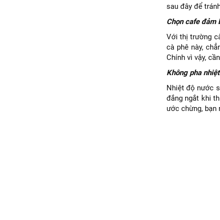
sau đây để tránh
Chọn cafe đảm 
Với thị trường 
cà phê này, chẳ
Chính vì vậy, c
Không pha nhiệt
Nhiệt độ nước s
đắng ngắt khi t
ước chừng, bạn 