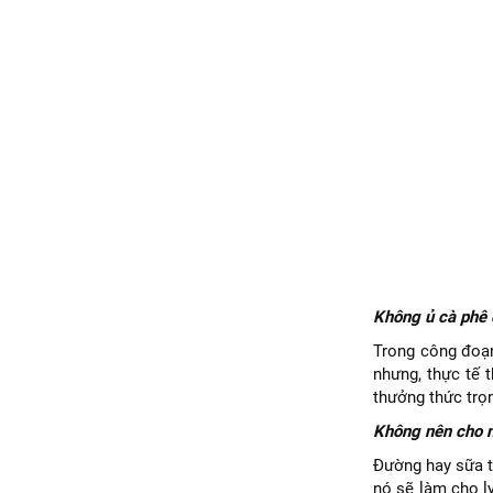
Không ủ cà phê 
Trong công đoạn
nhưng, thực tế t
thưởng thức trọn
Không nên cho 
Đường hay sữa t
nó sẽ làm cho l