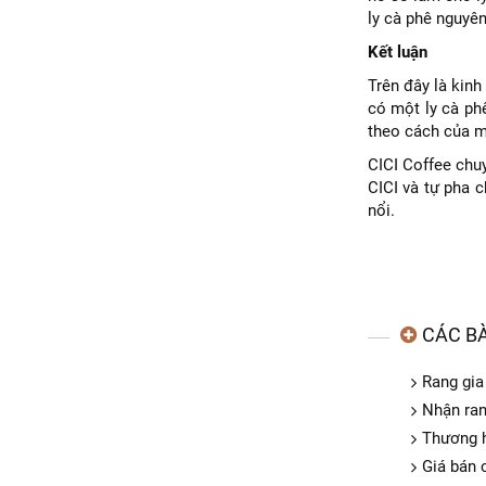
ly cà phê nguyên
Kết luận
Trên đây là kinh
có một ly cà ph
theo cách của m
CICI Coffee chu
CICI và tự pha 
nổi.
CÁC BÀ
Rang gia
Nhận ran
Thương h
Giá bán 