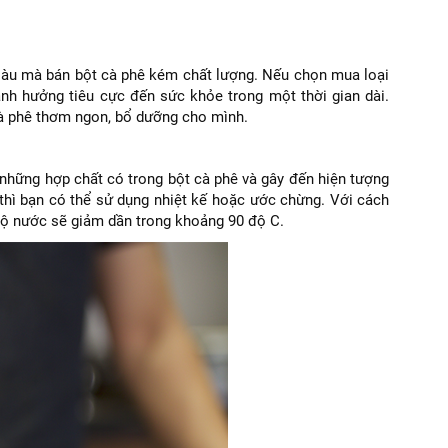
 giàu mà bán bột cà phê kém chất lượng. Nếu chọn mua loại
h hưởng tiêu cực đến sức khỏe trong một thời gian dài.
cà phê thơm ngon, bổ dưỡng cho mình.
những hợp chất có trong bột cà phê và gây đến hiện tượng
 thì bạn có thể sử dụng nhiệt kế hoặc ước chừng. Với cách
 độ nước sẽ giảm dần trong khoảng 90 độ C.