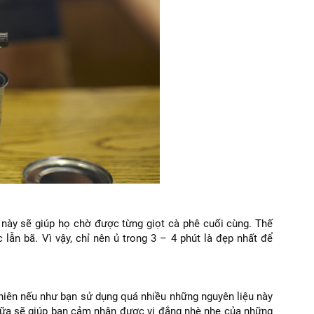
 này sẽ giúp họ chờ được từng giọt cà phê cuối cùng. Thế
 lẫn bã. Vì vậy, chỉ nên ủ trong 3 – 4 phút là đẹp nhất để
hiên nếu như bạn sử dụng quá nhiều những nguyên liệu này
 sữa sẽ giúp bạn cảm nhận được vị đắng nhè nhẹ của những