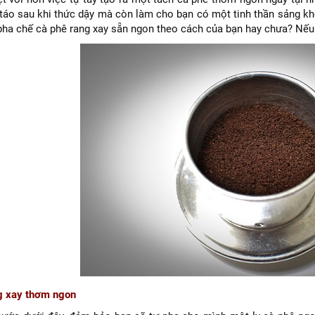
h táo sau khi thức dậy mà còn làm cho bạn có một tinh thần sảng kh
pha chế cà phê rang xay sẵn ngon theo cách của bạn hay chưa? Nếu c
g xay thơm ngon