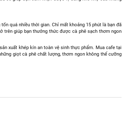
 tốn quá nhiều thời gian. Chỉ mất khoảng 15 phút là bạn đã
 ở trên giúp bạn thưởng thức được cà phê sạch thơm ngon
sản xuất khép kín an toàn vệ sinh thực phẩm. Mua cafe tại
 những giọt cà phê chất lượng, thơm ngon không thể cưỡng