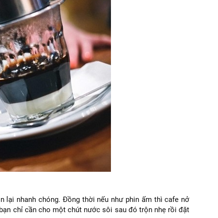
n lại nhanh chóng. Đồng thời nếu như phin ấm thì cafe nở
 bạn chỉ cần cho một chút nước sôi sau đó trộn nhẹ rồi đặt