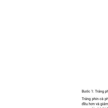
Bước 1: Tráng ph
Tráng phin cà p
đều hơn và giảm 