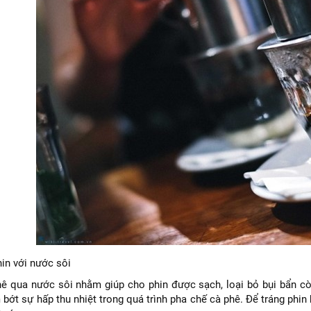
in với nước sôi
hê qua nước sôi nhằm giúp cho phin được sạch, loại bỏ bụi bẩn cò
bớt sự hấp thu nhiệt trong quá trình pha chế cà phê. Để tráng phin