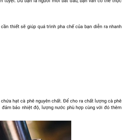
 tuyệt. Dù bạn là người mới bắt đầu, bạn vẫn có thể thực
cần thiết sẽ giúp quá trình pha chế của bạn diễn ra nhanh
ỉ chứa hạt cà phê nguyên chất. Để cho ra chất lượng cà phê
hải đảm bảo nhiệt độ, lượng nước phù hợp cùng với đó thêm