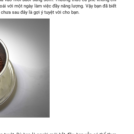
oái với một ngày làm việc đầy năng lượng. Vậy bạn đã biết
hưa sau đây là gợi ý tuyệt vời cho bạn.