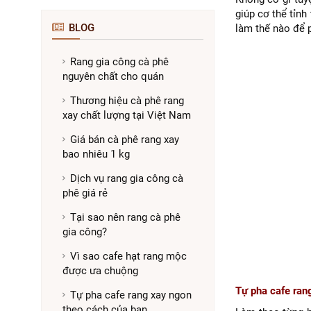
giúp cơ thể tỉn
BLOG
làm thế nào để 
Rang gia công cà phê
nguyên chất cho quán
Thương hiệu cà phê rang
xay chất lượng tại Việt Nam
Giá bán cà phê rang xay
bao nhiêu 1 kg
Dịch vụ rang gia công cà
phê giá rẻ
Tại sao nên rang cà phê
gia công?
Vì sao cafe hạt rang mộc
được ưa chuộng
Tự pha cafe ran
Tự pha cafe rang xay ngon
theo cách của bạn