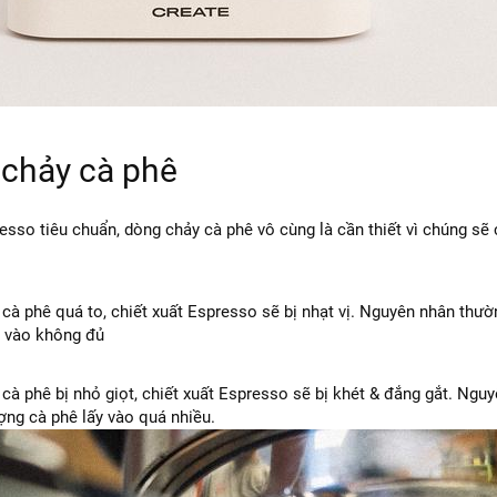
 chảy cà phê
resso tiêu chuẩn, dòng chảy cà phê vô cùng là cần thiết vì chúng sẽ
cà phê quá to, chiết xuất Espresso sẽ bị nhạt vị. Nguyên nhân thườn
y vào không đủ
cà phê bị nhỏ giọt, chiết xuất Espresso sẽ bị khét & đắng gắt. Ngu
ợng cà phê lấy vào quá nhiều.