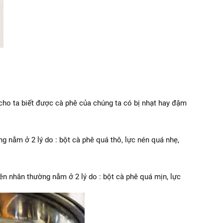
 cho ta biết được cà phê của chúng ta có bị nhạt hay đậm
g nằm ở 2 lý do : bột cà phê quá thô, lực nén quá nhẹ,
yên nhân thường nằm ở 2 lý do : bột cà phê quá mịn, lực