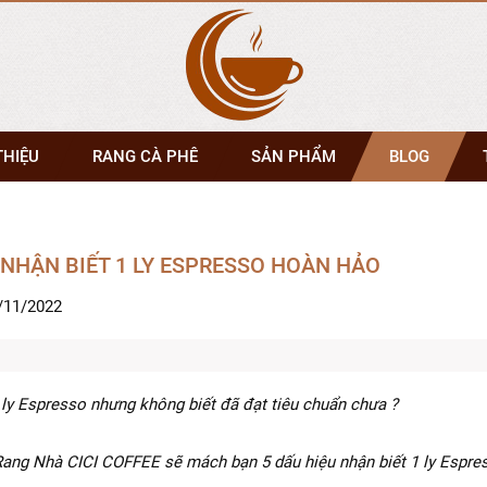
THIỆU
RANG CÀ PHÊ
SẢN PHẨM
BLOG
 NHẬN BIẾT 1 LY ESPRESSO HOÀN HẢO
/11/2022
 ly Espresso nhưng không biết đã đạt tiêu chuẩn chưa ?
ang Nhà CICI COFFEE sẽ mách bạn 5 dấu hiệu nhận biết 1 ly Espre