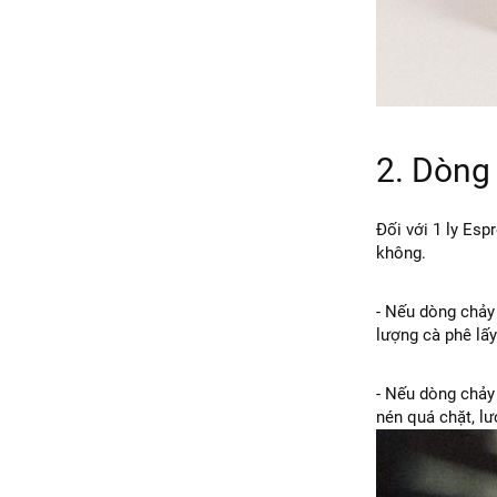
2. Dòng
Đối với 1 ly Esp
không.
- Nếu dòng chảy 
lượng cà phê lấ
- Nếu dòng chảy 
nén quá chặt, lư