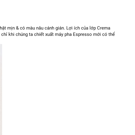
thật mịn & có màu nâu cánh gián. Lợi ích của lớp Crema
chỉ khi chúng ta chiết xuất máy pha Espresso mới có thể