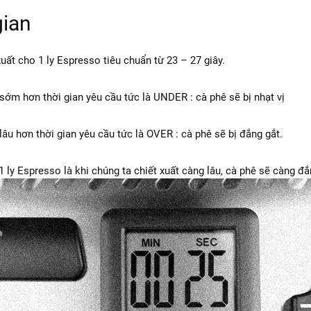
gian
xuất cho 1 ly Espresso tiêu chuẩn từ 23 – 27 giây.
 sớm hơn thời gian yêu cầu tức là UNDER : cà phê sẽ bị nhạt vị
 lâu hơn thời gian yêu cầu tức là OVER : cà phê sẽ bị đắng gắt.
 ly Espresso là khi chúng ta chiết xuất càng lâu, cà phê sẽ càng đắ