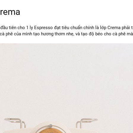
Crema
đầu tiên cho 1 ly Espresso đạt tiêu chuẩn chính là lớp Crema phải 
 cà phê của mình tạo hương thơm nhẹ, và tạo độ béo cho cà phê mà 