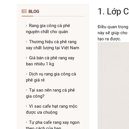
1. Lớp 
BLOG
Rang gia công cà phê
Điều quan trọng 
nguyên chất cho quán
này sẽ giúp cho
tạo ra được.
Thương hiệu cà phê rang
xay chất lượng tại Việt Nam
Giá bán cà phê rang xay
bao nhiêu 1 kg
Dịch vụ rang gia công cà
phê giá rẻ
Tại sao nên rang cà phê
gia công?
Vì sao cafe hạt rang mộc
được ưa chuộng
Tự pha cafe rang xay ngon
theo cách của bạn