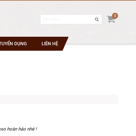
0
TUYỂN DỤNG
LIÊN HỆ
sso hoàn hảo nhé !