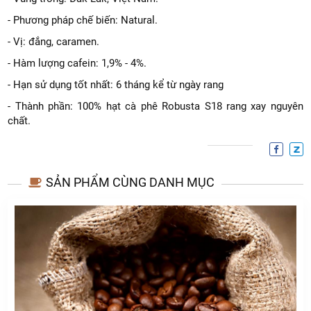
- Phương pháp chế biến: Natural.
- Vị: đắng, caramen.
- Hàm lượng cafein: 1,9% - 4%.
- Hạn sử dụng tốt nhất: 6 tháng kể từ ngày rang
- Thành phần: 100% hạt cà phê Robusta S18 rang xay nguyên
chất.
SẢN PHẨM CÙNG DANH MỤC