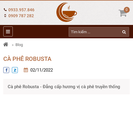
0933.957.846
0
0909 787 282
Blog
CÀ PHÊ ROBUSTA
02/11/2022
Cà phê Robusta - Đẳng cấp hương vị cà phê truyền thống