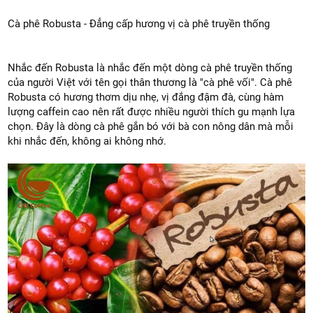
Cà phê Robusta - Đẳng cấp hương vị cà phê truyền thống
Nhắc đến Robusta là nhắc đến một dòng cà phê truyền thống 
của người Việt với tên gọi thân thương là "cà phê vối". Cà phê 
Robusta có hương thơm dịu nhẹ, vị đắng đậm đà, cùng hàm 
lượng caffein cao nên rất được nhiều người thích gu mạnh lựa 
chọn. Đây là dòng cà phê gắn bó với bà con nông dân mà mỗi 
khi nhắc đến, không ai không nhớ.