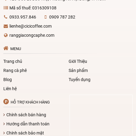
Mã số thuế: 0316309108
0933.957.846
0909 787 282
lienhe@cicicoffee.com
ranggiacongcaphe.com
MENU
Trang chủ
Giới Thiệu
Rang cà phê
Sản phẩm
Blog
Tuyển dụng
Liên hệ
HỖ TRỢ KHÁCH HÀNG
Chính sách bán hàng
Hướng dẫn thanh toán
Chính sách bảo mật