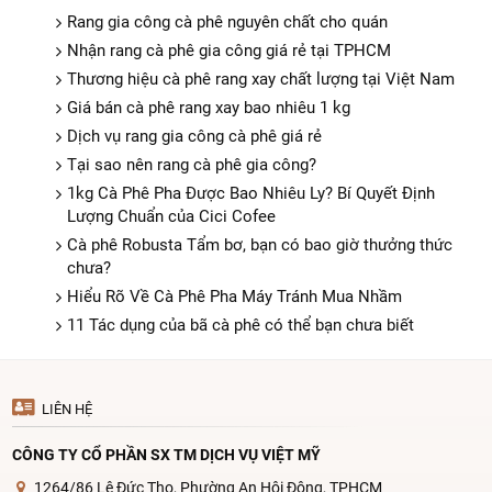
Rang gia công cà phê nguyên chất cho quán
Nhận rang cà phê gia công giá rẻ tại TPHCM
Thương hiệu cà phê rang xay chất lượng tại Việt Nam
Giá bán cà phê rang xay bao nhiêu 1 kg
Dịch vụ rang gia công cà phê giá rẻ
Tại sao nên rang cà phê gia công?
1kg Cà Phê Pha Được Bao Nhiêu Ly? Bí Quyết Định
Lượng Chuẩn của Cici Cofee
Cà phê Robusta Tẩm bơ, bạn có bao giờ thưởng thức
chưa?
Hiểu Rõ Về Cà Phê Pha Máy Tránh Mua Nhầm
11 Tác dụng của bã cà phê có thể bạn chưa biết
LIÊN HỆ
CÔNG TY CỔ PHẦN SX TM DỊCH VỤ VIỆT MỸ
1264/86 Lê Đức Thọ, Phường An Hội Đông, TPHCM