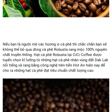
Nếu bạn là người mê các hương vị cà phê thì chắc chắn bạn sẽ 
không thể bỏ qua dòng cà phê Robusta rang mộc 100% nguyên 
chất truyền thống. Hạt cà phê Robusta tại CiCi Coffee được 
tuyển chọn kĩ lưỡng từ những hạt cà phê nhân vùng đất Dak Lak 
nổi tiếng và rang bằng công nghệ tiên tiến Hot Air hiện nay để 
cho ra những hạt cà phê đạt tiêu chuẩn chất lượng cao.