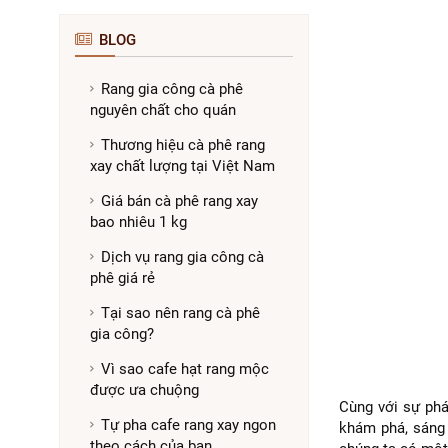
BLOG
Rang gia công cà phê
nguyên chất cho quán
Thương hiệu cà phê rang
xay chất lượng tại Việt Nam
Giá bán cà phê rang xay
bao nhiêu 1 kg
Dịch vụ rang gia công cà
phê giá rẻ
Tại sao nên rang cà phê
gia công?
Vì sao cafe hạt rang mộc
được ưa chuộng
Cùng với sự phá
Tự pha cafe rang xay ngon
khám phá, sáng 
theo cách của bạn