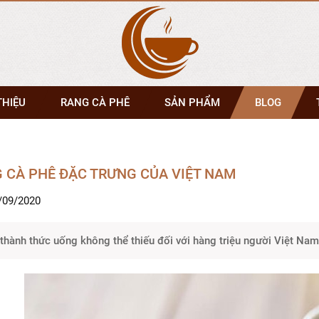
THIỆU
RANG CÀ PHÊ
SẢN PHẨM
BLOG
 CÀ PHÊ ĐẶC TRƯNG CỦA VIỆT NAM
/09/2020
thành thức uống không thể thiếu đối với hàng triệu người Việt Nam (