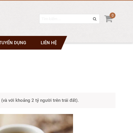
0
TUYỂN DỤNG
LIÊN HỆ
và với khoảng 2 tỷ người trên trái đất).