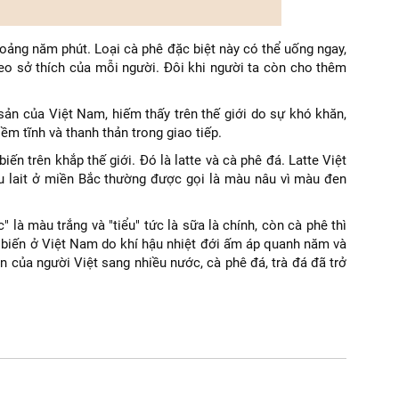
hoảng năm phút. Loại cà phê đặc biệt này có thể uống ngay,
o sở thích của mỗi người. Đôi khi người ta còn cho thêm
ản của Việt Nam, hiếm thấy trên thế giới do sự khó khăn,
ềm tĩnh và thanh thản trong giao tiếp.
n trên khắp thế giới. Đó là latte và cà phê đá. Latte Việt
 lait ở miền Bắc thường được gọi là màu nâu vì màu đen
 là màu trắng và "tiểu" tức là sữa là chính, còn cà phê thì
 biến ở Việt Nam do khí hậu nhiệt đới ấm áp quanh năm và
n của người Việt sang nhiều nước, cà phê đá, trà đá đã trở