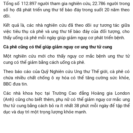
Tổng số 112.897 người tham gia nghiên cứu, 22.786 người trong
số họ đã phát triển ung thư tế bào đáy trong suốt 20 năm theo
dõi.
Kết quả là, các nhà nghiên cứu đã theo dõi sự tương tác giữa
việc tiêu thụ cà phê và ung thư tế bào đáy của đối tượng, cho
thấy uống cà phê mỗi ngày giúp giảm nguy cơ phát triển bệnh.
Cà phê cũng có thể giúp giảm nguy cơ ung thư tử cung
Một nghiên cứu mới cho thấy nguy cơ mắc bệnh ung thư tử
cung có thể giảm bằng cách uống cà phê.
Theo báo cáo của Quỹ Nghiên cứu Ung thư Thế giới, cà phê có
chứa nhiều chất chống ô xy hóa có thể tăng cường sức khỏe,
BBC đưa tin.
Các nhà khoa học tại Trường Cao đẳng Hoàng gia London
(Anh) cũng cho biết thêm, phụ nữ có thể giảm nguy cơ mắc ung
thư tử cung bằng cách bỏ ra ít nhất 38 phút mỗi ngày để tập thể
dục và duy trì một trọng lượng khỏe mạnh.