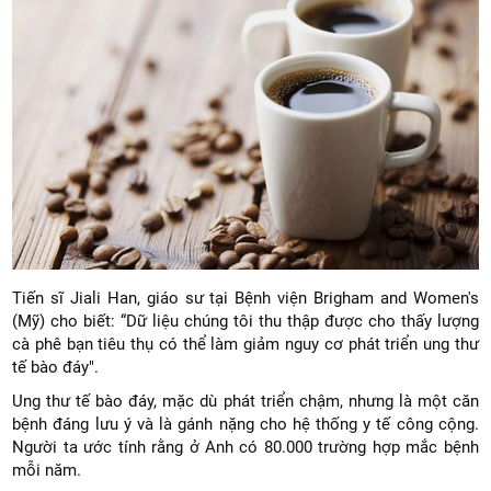
Tiến sĩ Jiali Han, giáo sư tại Bệnh viện Brigham and Women's
(Mỹ) cho biết: “Dữ liệu chúng tôi thu thập được cho thấy lượng
cà phê bạn tiêu thụ có thể làm giảm nguy cơ phát triển ung thư
tế bào đáy".
Ung thư tế bào đáy, mặc dù phát triển chậm, nhưng là một căn
bệnh đáng lưu ý và là gánh nặng cho hệ thống y tế công cộng.
Người ta ước tính rằng ở Anh có 80.000 trường hợp mắc bệnh
mỗi năm.