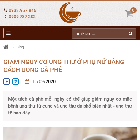
0933.957.846
0
0909 787 282
Blog
GIẢM NGUY CƠ UNG THƯ Ở PHỤ NỮ BẰNG
CÁCH UỐNG CÀ PHÊ
11/09/2020
Một tách cà phê mỗi ngày có thể giúp giảm nguy cơ mắc
bệnh ung thư tử cung và ung thư da phổ biến nhất - ung thư
tế bào đáy