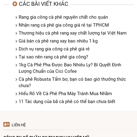
CÁC BÀI VIẾT KHÁC
Rang gia công cà phê nguyên chất cho quán
Nhận rang cà phê gia công giá rẻ tại TPHCM
Thương hiệu cà phê rang xay chất lượng tại Việt Nam
Giá bán cà phê rang xay bao nhiêu 1 kg
Dịch vụ rang gia công cà phê giá rẻ
Tại sao nên rang cà phê gia công?
1kg Cà Phê Pha Được Bao Nhiêu Ly? Bí Quyết Định
Lượng Chuẩn của Cici Cofee
Cà phê Robusta Tẩm bơ, bạn có bao giờ thưởng thức
chưa?
Hiểu Rõ Về Cà Phê Pha Máy Tránh Mua Nhầm
11 Tác dụng của bã cà phê có thể bạn chưa biết
LIÊN HỆ