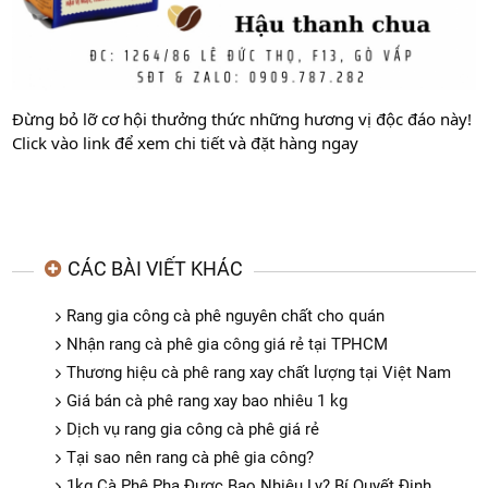
Đừng bỏ lỡ cơ hội thưởng thức những hương vị độc đáo này!
Click vào link để xem chi tiết và đặt hàng ngay
CÁC BÀI VIẾT KHÁC
Rang gia công cà phê nguyên chất cho quán
Nhận rang cà phê gia công giá rẻ tại TPHCM
Thương hiệu cà phê rang xay chất lượng tại Việt Nam
Giá bán cà phê rang xay bao nhiêu 1 kg
Dịch vụ rang gia công cà phê giá rẻ
Tại sao nên rang cà phê gia công?
1kg Cà Phê Pha Được Bao Nhiêu Ly? Bí Quyết Định