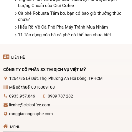
Lượng Chuẩn của Cici Cofee
Cà phê Robusta Tẩm bơ, bạn có bao giờ thưởng thức
chưa?
Hiểu Rõ Về Cà Phê Pha Máy Tránh Mua Nhầm
11 Tác dụng của bã cà phê có thể bạn chưa biết
LIÊN HỆ
CÔNG TY CỔ PHẦN SX TM DỊCH VỤ VIỆT MỸ
1264/86 Lê Đức Thọ, Phường An Hội Đông, TPHCM
Mã số thuế: 0316309108
0933.957.846
0909 787 282
lienhe@cicicoffee.com
ranggiacongcaphe.com
MENU