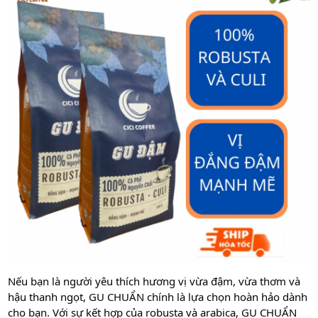
Nếu bạn là người yêu thích hương vị vừa đậm, vừa thơm và
hậu thanh ngọt, GU CHUẨN chính là lựa chọn hoàn hảo dành
cho bạn. Với sự kết hợp của robusta và arabica, GU CHUẨN