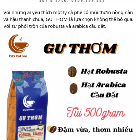
Với những ai yêu thích một ly cà phê có mùi thơm nồng nàn
và hậu thanh chua, GU THƠM là lựa chọn không thể bỏ qua.
Với sự phối trộn của robusta và arabica cầu đất.