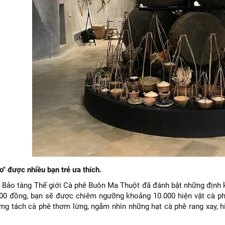
" được nhiều bạn trẻ ưa thích.
 Bảo tàng Thế giới Cà phê Buôn Ma Thuột đã đánh bật những định ki
.000 đồng, bạn sẽ được chiêm ngưỡng khoảng 10.000 hiện vật cà p
g tách cà phê thơm lừng, ngắm nhìn những hạt cà phê rang xay, hiể