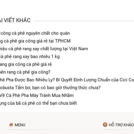
I VIẾT KHÁC
 công cà phê nguyên chất cho quán
g cà phê gia công giá rẻ tại TPHCM
iệu cà phê rang xay chất lượng tại Việt Nam
cà phê rang xay bao nhiêu 1 kg
rang gia công cà phê giá rẻ
nên rang cà phê gia công?
hê Pha Được Bao Nhiêu Ly? Bí Quyết Định Lượng Chuẩn của Cici C
obusta Tẩm bơ, bạn có bao giờ thưởng thức chưa?
 Về Cà Phê Pha Máy Tránh Mua Nhầm
ụng của bã cà phê có thể bạn chưa biết
MENU
HỖ TRỢ KHÁC