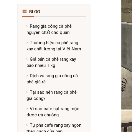
BLOG
Rang gia công cà phê
nguyên chất cho quán
Thương hiệu cà phê rang
xay chất lượng tại Việt Nam
Giá bán cà phê rang xay
bao nhiêu 1 kg
Dịch vụ rang gia công cà
phê giá rẻ
Tại sao nên rang cà phê
gia công?
Vì sao cafe hạt rang mộc
được ưa chuộng
Tự pha cafe rang xay ngon
theo cách của bạn