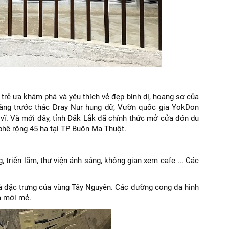
trẻ ưa khám phá và yêu thích vẻ đẹp bình dị, hoang sơ của
gàng trước thác Dray Nur hung dữ, Vườn quốc gia YokDon
 vĩ. Và mới đây, tỉnh Đắk Lắk đã chính thức mở cửa đón du
phê rộng 45 ha tại TP Buôn Ma Thuột.
, triển lãm, thư viện ánh sáng, không gian xem cafe ... Các
 nhà đặc trưng của vùng Tây Nguyên. Các đường cong đa hình
và mới mẻ.