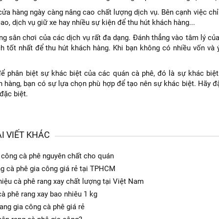
 cửa hàng ngày càng nâng cao chất lượng dịch vụ. Bên cạnh việc ch
cao, dịch vụ giữ xe hay nhiều sự kiện để thu hút khách hàng...
g sân chơi của các dịch vụ rất đa dạng. Đánh thẳng vào tâm lý của 
h tốt nhất để thu hút khách hàng. Khi bạn không có nhiều vốn và 
ể phân biệt sự khác biệt của các quán cà phê, đó là sự khác biệt 
 hàng, bạn có sự lựa chọn phù hợp để tạo nên sự khác biệt. Hãy đặ
đặc biệt.
I VIẾT KHÁC
 công cà phê nguyên chất cho quán
g cà phê gia công giá rẻ tại TPHCM
iệu cà phê rang xay chất lượng tại Việt Nam
cà phê rang xay bao nhiêu 1 kg
rang gia công cà phê giá rẻ