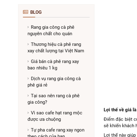
BLOG
Rang gia công cà phê
nguyên chất cho quán
Thương hiệu cà phê rang
xay chất lượng tại Việt Nam
Giá bán cà phê rang xay
bao nhiêu 1 kg
Dịch vụ rang gia công cà
phê giá rẻ
Tại sao nên rang cà phê
gia công?
Lợi thế về giá l
Vì sao cafe hạt rang mộc
được ưa chuộng
Điểm đặc biệt c
sẽ khiến khách 
Tự pha cafe rang xay ngon
Lợi thế này giúp
theo cách của bạn