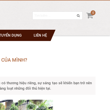
0
TUYỂN DỤNG
LIÊN HỆ
 CỦA MÌNH?
có thương hiệu riêng, sự sáng tạo sẽ khiến bạn trở nên
àng loạt những đối thủ hiện tại.