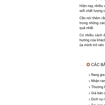
Hiện nay, nhiều
wifi chất lượng 
Cần nói thêm rằn
trong những các
quả nhất.
Có nhiều cách đ
hướng của khách
ủa mình trở nên 
CÁC BÀ
Rang gia
Nhận ran
Thương h
Giá bán 
Dịch vụ 