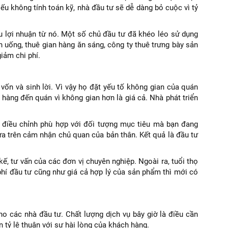
ếu không tính toán kỹ, nhà đầu tư sẽ dễ dàng bỏ cuộc vì tỷ
thu lợi nhuận từ nó. Một số chủ đầu tư đã khéo léo sử dụng
 uống, thuê gian hàng ăn sáng, công ty thuê trưng bày sản
iảm chi phí.
 vốn và sinh lời. Vì vậy họ đặt yếu tố không gian của quán
hàng đến quán vì không gian hơn là giá cả. Nhà phát triển
 điều chỉnh phù hợp với đối tượng mục tiêu mà bạn đang
a trên cảm nhận chủ quan của bản thân. Kết quả là đầu tư
kế, tư vấn của các đơn vị chuyên nghiệp. Ngoài ra, tuổi thọ
phí đầu tư cũng như giá cả hợp lý của sản phẩm thì mới có
ho các nhà đầu tư. Chất lượng dịch vụ bây giờ là điều cần
n tỷ lệ thuận với sự hài lòng của khách hàng.