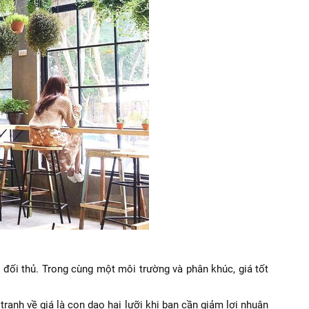
đối thủ. Trong cùng một môi trường và phân khúc, giá tốt
ranh về giá là con dao hai lưỡi khi bạn cần giảm lợi nhuận