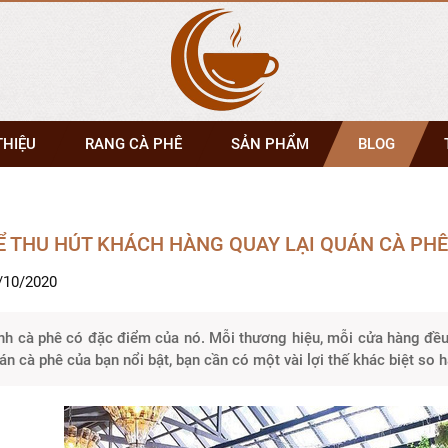
THIỆU
RANG CÀ PHÊ
SẢN PHẨM
BLOG
Ể THU HÚT KHÁCH HÀNG QUAY LẠI QUÁN CÀ PHÊ
/10/2020
nh cà phê có đặc điểm của nó. Mỗi thương hiệu, mỗi cửa hàng đều 
án cà phê của bạn nổi bật, bạn cần có một vài lợi thế khác biệt so h