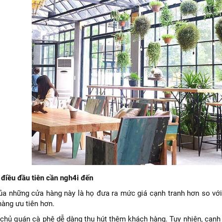
à điều đầu tiên cần ngh4i đến
ủa những cửa hàng này là họ đưa ra mức giá cạnh tranh hơn so với 
hàng ưu tiên hơn.
 chủ quán cà phê dễ dàng thu hút thêm khách hàng. Tuy nhiên, cạnh t