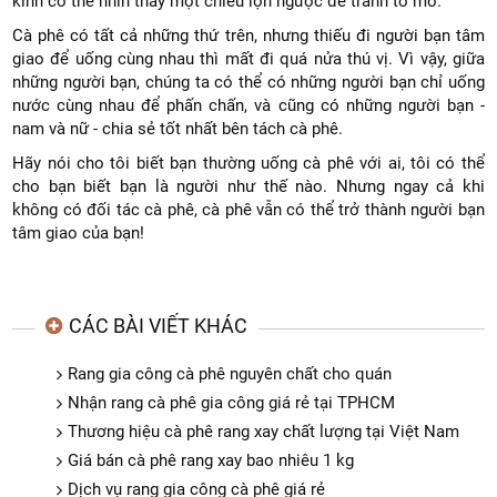
kính có thể nhìn thấy một chiều lộn ngược để tránh tò mò.
Cà phê có tất cả những thứ trên, nhưng thiếu đi người bạn tâm
giao để uống cùng nhau thì mất đi quá nửa thú vị. Vì vậy, giữa
những người bạn, chúng ta có thể có những người bạn chỉ uống
nước cùng nhau để phấn chấn, và cũng có những người bạn -
nam và nữ - chia sẻ tốt nhất bên tách cà phê.
Hãy nói cho tôi biết bạn thường uống cà phê với ai, tôi có thể
cho bạn biết bạn là người như thế nào. Nhưng ngay cả khi
không có đối tác cà phê, cà phê vẫn có thể trở thành người bạn
tâm giao của bạn!
CÁC BÀI VIẾT KHÁC
Rang gia công cà phê nguyên chất cho quán
Nhận rang cà phê gia công giá rẻ tại TPHCM
Thương hiệu cà phê rang xay chất lượng tại Việt Nam
Giá bán cà phê rang xay bao nhiêu 1 kg
Dịch vụ rang gia công cà phê giá rẻ