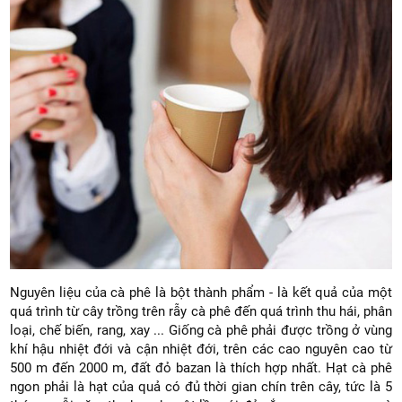
Nguyên liệu của cà phê là bột thành phẩm - là kết quả của một
quá trình từ cây trồng trên rẫy cà phê đến quá trình thu hái, phân
loại, chế biến, rang, xay ... Giống cà phê phải được trồng ở vùng
khí hậu nhiệt đới và cận nhiệt đới, trên các cao nguyên cao từ
500 m đến 2000 m, đất đỏ bazan là thích hợp nhất. Hạt cà phê
ngon phải là hạt của quả có đủ thời gian chín trên cây, tức là 5