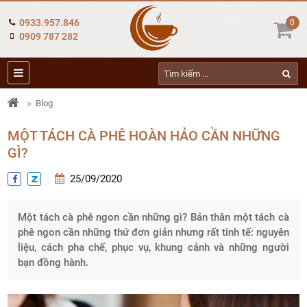
0933.957.846
0
0909 787 282
Blog
MỘT TÁCH CÀ PHÊ HOÀN HẢO CẦN NHỮNG
GÌ?
25/09/2020
Một tách cà phê ngon cần những gì? Bản thân một tách cà
phê ngon cần những thứ đơn giản nhưng rất tinh tế: nguyên
liệu, cách pha chế, phục vụ, khung cảnh và những người
bạn đồng hành.