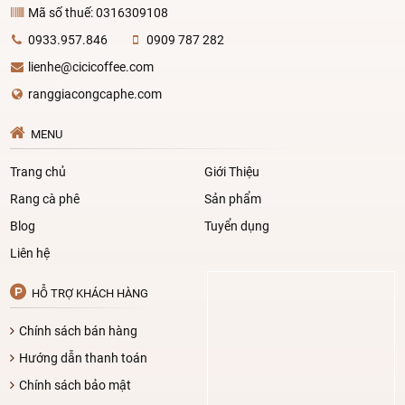
Mã số thuế: 0316309108
0933.957.846
0909 787 282
lienhe@cicicoffee.com
ranggiacongcaphe.com
MENU
Trang chủ
Giới Thiệu
Rang cà phê
Sản phẩm
Blog
Tuyển dụng
Liên hệ
HỖ TRỢ KHÁCH HÀNG
Chính sách bán hàng
Hướng dẫn thanh toán
Chính sách bảo mật