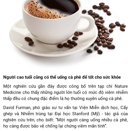
Người cao tuổi cũng có thể uống cà phê để tốt cho sức khỏe
Một nghiên cứu gần đây được công bố trên tạp chí Nature
Medicine cho thấy những người lớn tuổi có mức độ viêm nhiễm
thấp đều có chung đặc điểm là họ thường xuyên uống cà phê.
David Furman, phó giáo sư tư vấn tại Viện Miễn dịch học, Cấy
ghép và Nhiễm trùng tại Đại học Stanford (Mỹ) - tác giả của
nghiên cứu trên, cho biết: “Một người càng uống nhiều cà phê,
họ càng được bảo vệ chống lại chứng viêm mãn tính”.