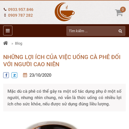
0933.957.846
0
0909 787 282
Blog
NHỮNG LỢI ÍCH CỦA VIỆC UỐNG CÀ PHÊ ĐỐI
VỚI NGƯỜI CAO NIÊN
23/10/2020
Mặc dù cà phê có thể gây ra một số tác dụng phụ ở một số
người, nhưng nhìn chung, nó vẫn là thức uống có nhiều lợi
ích cho sức khỏe, nếu được sử dụng đúng liều lượng.