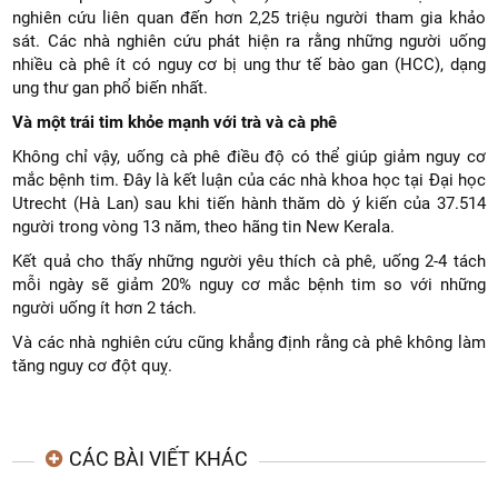
nghiên cứu liên quan đến hơn 2,25 triệu người tham gia khảo
sát. Các nhà nghiên cứu phát hiện ra rằng những người uống
nhiều cà phê ít có nguy cơ bị ung thư tế bào gan (HCC), dạng
ung thư gan phổ biến nhất.
Và một trái tim khỏe mạnh với trà và cà phê
Không chỉ vậy, uống cà phê điều độ có thể giúp giảm nguy cơ
mắc bệnh tim. Đây là kết luận của các nhà khoa học tại Đại học
Utrecht (Hà Lan) sau khi tiến hành thăm dò ý kiến ​​của 37.514
người trong vòng 13 năm, theo hãng tin New Kerala.
Kết quả cho thấy những người yêu thích cà phê, uống 2-4 tách
mỗi ngày sẽ giảm 20% nguy cơ mắc bệnh tim so với những
người uống ít hơn 2 tách.
Và các nhà nghiên cứu cũng khẳng định rằng cà phê không làm
tăng nguy cơ đột quỵ.
CÁC BÀI VIẾT KHÁC