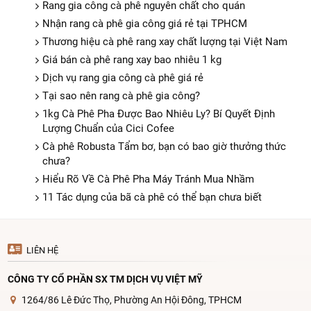
Rang gia công cà phê nguyên chất cho quán
Nhận rang cà phê gia công giá rẻ tại TPHCM
Thương hiệu cà phê rang xay chất lượng tại Việt Nam
Giá bán cà phê rang xay bao nhiêu 1 kg
Dịch vụ rang gia công cà phê giá rẻ
Tại sao nên rang cà phê gia công?
1kg Cà Phê Pha Được Bao Nhiêu Ly? Bí Quyết Định
Lượng Chuẩn của Cici Cofee
Cà phê Robusta Tẩm bơ, bạn có bao giờ thưởng thức
chưa?
Hiểu Rõ Về Cà Phê Pha Máy Tránh Mua Nhầm
11 Tác dụng của bã cà phê có thể bạn chưa biết
LIÊN HỆ
CÔNG TY CỔ PHẦN SX TM DỊCH VỤ VIỆT MỸ
1264/86 Lê Đức Thọ, Phường An Hội Đông, TPHCM