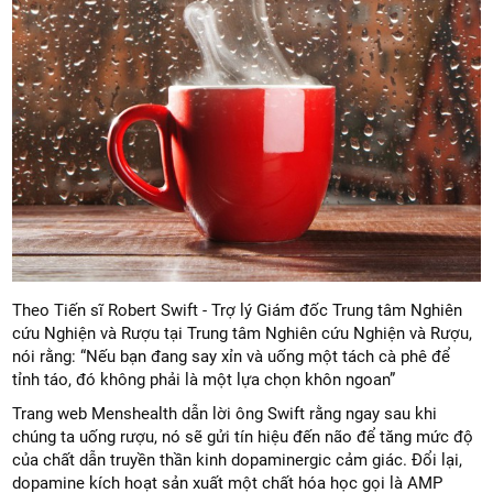
Theo Tiến sĩ Robert Swift - Trợ lý Giám đốc Trung tâm Nghiên
cứu Nghiện và Rượu tại Trung tâm Nghiên cứu Nghiện và Rượu,
nói rằng: “Nếu bạn đang say xỉn và uống một tách cà phê để
tỉnh táo, đó không phải là một lựa chọn khôn ngoan”
Trang web Menshealth dẫn lời ông Swift rằng ngay sau khi
chúng ta uống rượu, nó sẽ gửi tín hiệu đến não để tăng mức độ
của chất dẫn truyền thần kinh dopaminergic cảm giác. Đổi lại,
dopamine kích hoạt sản xuất một chất hóa học gọi là AMP