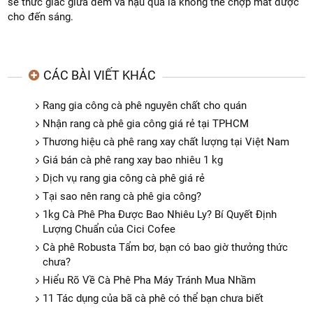
sẽ thức giấc giữa đêm và hậu quả là không thể chợp mắt được
cho đến sáng.
CÁC BÀI VIẾT KHÁC
Rang gia công cà phê nguyên chất cho quán
Nhận rang cà phê gia công giá rẻ tại TPHCM
Thương hiệu cà phê rang xay chất lượng tại Việt Nam
Giá bán cà phê rang xay bao nhiêu 1 kg
Dịch vụ rang gia công cà phê giá rẻ
Tại sao nên rang cà phê gia công?
1kg Cà Phê Pha Được Bao Nhiêu Ly? Bí Quyết Định
Lượng Chuẩn của Cici Cofee
Cà phê Robusta Tẩm bơ, bạn có bao giờ thưởng thức
chưa?
Hiểu Rõ Về Cà Phê Pha Máy Tránh Mua Nhầm
11 Tác dụng của bã cà phê có thể bạn chưa biết