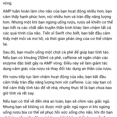
vòng.
AMP tuần hoàn làm cho não của bạn hoạt động nhiều hơn, bạn
cảm thấy hạnh phúc hơn, nói nhiều hơn và tràn đầy năng lượng
hơn. Nhưng một khi bạn ngừng uống rượu, rượu sẽ khiến cơ thể
bạn tiết ra các chất dẫn truyền thần kinh khác làm chậm tất cả
các quá trình của não. Tiến sĩ Swift cho biết, bạn bắt đầu cảm
thấy mệt mỏi và mơ hồ, và thời gian phản ứng của cơ thể chậm
lại.
Sau đó, bạn muốn uống một chút cà phê để giúp bạn tỉnh táo.
Nếu bạn có khoảng 250ml cà phê, caffeine sẽ ngăn chặn các
enzyme đặc biệt gây ra AMP vòng. Điều này sẽ làm giảm tác
dụng cảm giác của rượu và thay đổi tác dụng an thần của rượu.
Khi rượu tiếp tục làm chậm hoạt động của não, bạn bắt đầu
cảm thấy tràn đầy năng lượng hơn với caffeine. Lúc này bạn có
thể cảm thấy tỉnh táo để về nhà, nhưng thực tế là bạn chưa bao
giờ tỉnh và rất say.
Nếu bạn có thể về đến nhà an toàn, bạn sẽ chìm vào giấc ngủ.
Nhưng bạn sẽ không có được một giấc ngủ ngon vì khi ngừng
uống rượu bia cơ thể sẽ phục hồi sức sống cho não, khi đó bạn