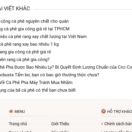
I VIẾT KHÁC
 công cà phê nguyên chất cho quán
g cà phê gia công giá rẻ tại TPHCM
iệu cà phê rang xay chất lượng tại Việt Nam
cà phê rang xay bao nhiêu 1 kg
rang gia công cà phê giá rẻ
nên rang cà phê gia công?
hê Pha Được Bao Nhiêu Ly? Bí Quyết Định Lượng Chuẩn của Cici C
obusta Tẩm bơ, bạn có bao giờ thưởng thức chưa?
 Về Cà Phê Pha Máy Tránh Mua Nhầm
ụng của bã cà phê có thể bạn chưa biết
MENU
HỖ TRỢ KHÁC
Trang chủ
Giới Thiệu
Chính sách bá