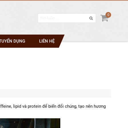
0
TUYỂN DỤNG
LIÊN HỆ
feine, lipid và protein để biến đổi chúng, tạo nên hương