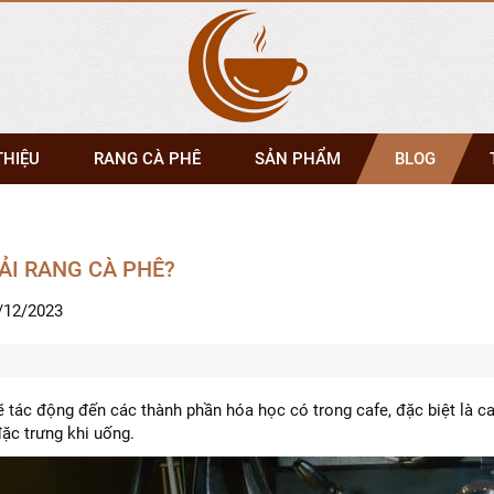
THIỆU
RANG CÀ PHÊ
SẢN PHẨM
BLOG
ẢI RANG CÀ PHÊ?
/12/2023
ẽ tác động đến các thành phần hóa học có trong cafe, đặc biệt là caf
ặc trưng khi uống.