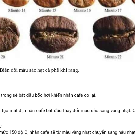
àu sắc hạt cà phê khi rang.
rong sẽ bắt đầu bốc hơi khiến nhân cafe co lại.
 tục mất đi, nhân cafe bắt đầu thay đổi màu sắc sang vàng nhạt. Q
C
 mức 150 độ C, nhân cafe sẽ từ màu vàng nhạt chuyển sang nâu nhạt