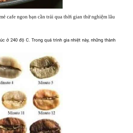
ẻ cafe ngon bạn cần trải qua thời gian thử nghiệm lâu
úc ở 240 độ C. Trong quá trình gia nhiệt này, những thành