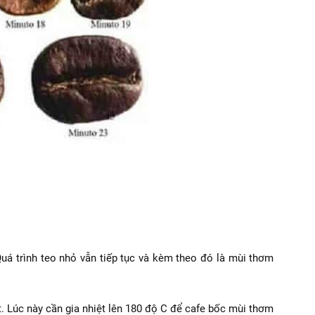
uá trình teo nhỏ vẫn tiếp tục và kèm theo đó là mùi thơm
. Lúc này cần gia nhiệt lên 180 độ C để cafe bốc mùi thơm