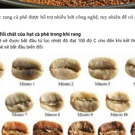
rang cà phê được hỗ trợ nhiều bởi công nghệ, tuy nhiên để có m
đổi chất của hạt cà phê trong khi rang
ê sẽ được bắt đầu từ lúc nhiệt độ đạt 100 độ C cho đến khi kết th
ê sẽ bắt đầu biến đổi: