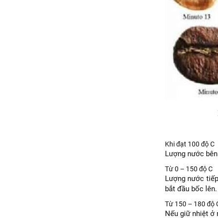
Biến đổi m
Khi đạt 100 độ C
Lượng nước bên t
Từ 0 – 150 độ C
Lượng nước tiếp
bắt đầu bốc lên.
Từ 150 – 180 độ 
Nếu giữ nhiệt ở