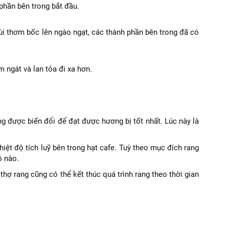
 phần bên trong bắt đầu.
mùi thơm bốc lên ngào ngạt, các thành phần bên trong đã có
 ngát và lan tỏa đi xa hơn.
 được biến đổi để đạt được hương bị tốt nhất. Lúc này là
 nhiệt độ tích luỹ bên trong hạt cafe. Tuỳ theo mục đích rang
ộ nào.
 thợ rang cũng có thể kết thúc quá trình rang theo thời gian