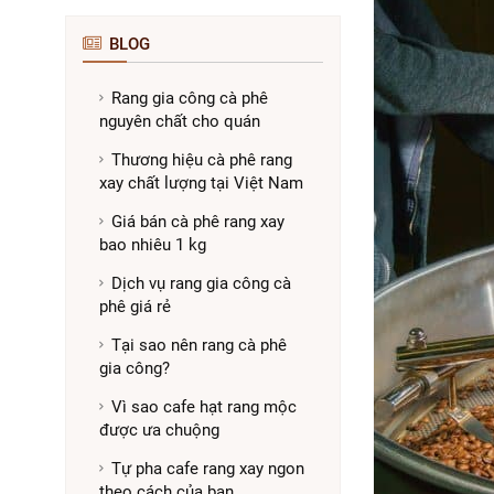
BLOG
Rang gia công cà phê
nguyên chất cho quán
Thương hiệu cà phê rang
xay chất lượng tại Việt Nam
Giá bán cà phê rang xay
bao nhiêu 1 kg
Dịch vụ rang gia công cà
phê giá rẻ
Tại sao nên rang cà phê
gia công?
Vì sao cafe hạt rang mộc
được ưa chuộng
Tự pha cafe rang xay ngon
theo cách của bạn