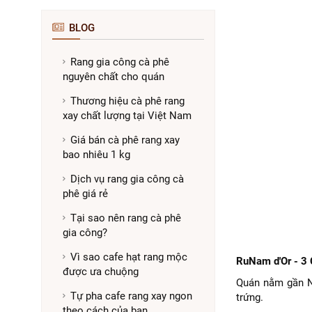
BLOG
Rang gia công cà phê
nguyên chất cho quán
Thương hiệu cà phê rang
xay chất lượng tại Việt Nam
Giá bán cà phê rang xay
bao nhiêu 1 kg
Dịch vụ rang gia công cà
phê giá rẻ
Tại sao nên rang cà phê
gia công?
Vì sao cafe hạt rang mộc
RuNam d'Or - 3 
được ưa chuộng
Quán nằm gần Nh
Tự pha cafe rang xay ngon
trứng.
theo cách của bạn