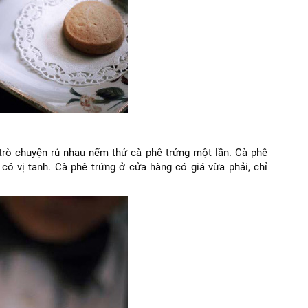
trò chuyện rủ nhau nếm thử cà phê trứng một lần. Cà phê
có vị tanh. Cà phê trứng ở cửa hàng có giá vừa phải, chỉ