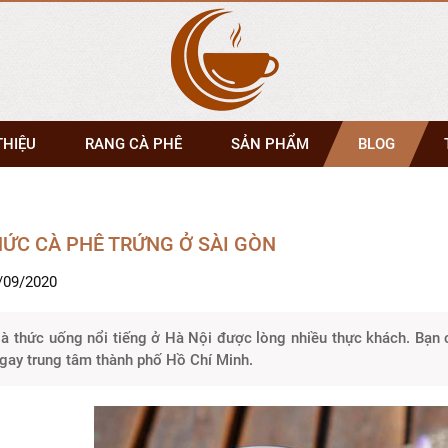
THIỆU
RANG CÀ PHÊ
SẢN PHẨM
BLOG
ỨC CÀ PHÊ TRỨNG Ở SÀI GÒN
/09/2020
là thức uống nổi tiếng ở Hà Nội được lòng nhiều thực khách. Bạn
gay trung tâm thành phố Hồ Chí Minh.