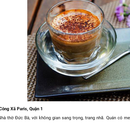
Công Xã Paris, Quận 1
à thờ Đức Bà, với không gian sang trọng, trang nhã. Quán có me