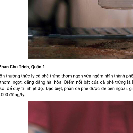
Phan Chu Trinh, Quận 1
n thưởng thức ly cà phê trứng thơm ngon vừa ngắm nhìn thành phố 
 thơm, ngọt, đăng đắng hài hòa. Điểm nổi bật của cà phê trứng là 
ôi để duy trì nhiệt độ. Đặc biệt, phần cà phê được để bên ngoài, gi
.000 đồng/ly.