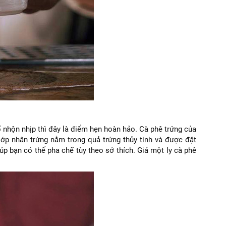
nhộn nhịp thì đây là điểm hẹn hoàn hảo. Cà phê trứng của
lớp nhân trứng nằm trong quả trứng thủy tinh và được đặt
úp bạn có thể pha chế tùy theo sở thích. Giá một ly cà phê