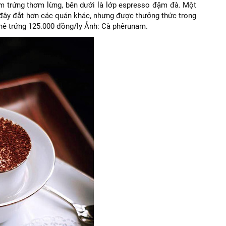
m trứng thơm lừng, bên dưới là lớp espresso đậm đà. Một
 đây đắt hơn các quán khác, nhưng được thưởng thức trong
 phê trứng 125.000 đồng/ly Ảnh: Cà phêrunam.