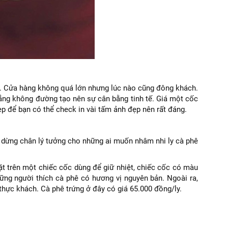
ổ. Cửa hàng không quá lớn nhưng lúc nào cũng đông khách.
đắng không đường tạo nên sự cân bằng tinh tế. Giá một cốc
p để bạn có thể check in vài tấm ảnh đẹp nên rất đáng.
 dừng chân lý tưởng cho những ai muốn nhâm nhi ly cà phê
t trên một chiếc cốc dùng để giữ nhiệt, chiếc cốc có màu
ững người thích cà phê có hương vị nguyên bản. Ngoài ra,
hực khách. Cà phê trứng ở đây có giá 65.000 đồng/ly.