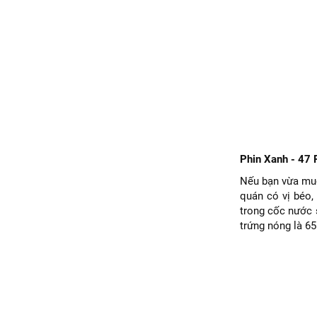
Phin Xanh - 47 
Nếu bạn vừa muố
quán có vị béo,
trong cốc nước s
trứng nóng là 65