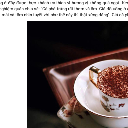
g ở đây được thực khách ưa thích vì hương vị không quá ngọt. Ke
 nghiệm quán chia sẻ: "Cà phê trứng rất thơm và ấm. Giá đồ uống ở
 mái và tầm nhìn tuyệt vời như thế này thì thật xứng đáng". Giá cà