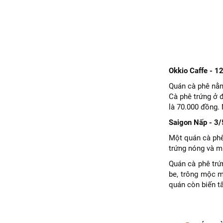
Okkio Caffe - 1
Quán cà phê nằm
Cà phê trứng ở 
là 70.000 đồng.
Saigon Nấp - 3
Một quán cà phê
trứng nóng và m
Quán cà phê trứ
be, trông mộc m
quán còn biến t