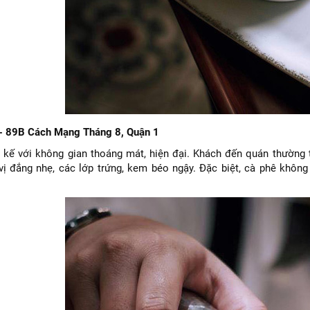
 - 89B Cách Mạng Tháng 8, Quận 1
 kế với không gian thoáng mát, hiện đại. Khách đến quán thường 
vị đắng nhẹ, các lớp trứng, kem béo ngậy. Đặc biệt, cà phê không 