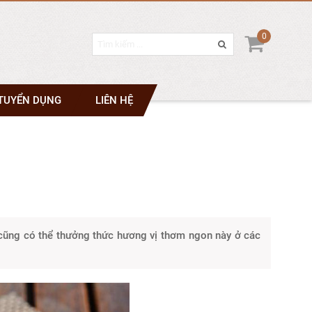
0
TUYỂN DỤNG
LIÊN HỆ
 cũng có thể thưởng thức hương vị thơm ngon này ở các