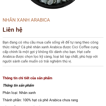
NHÂN XANH ARABICA
Liên hệ
Bạn đang có nhu cầu mua cafe sống về để tự rang theo công
thức riêng? Cà phê nhân xanh Arabica được Cici Coffee cung
cấp chính là một gợi ý không tồi dành cho bạn. Hạt cafe
Arabica được chọn lọc kỹ càng, loại bỏ tạp chất, phù hợp với
người sành cafe muốn có trải nghiệm thú vị.
Thông tin chi tiết của sản phẩm
Thông tin sản phẩm
Phân loại: Nhân xanh
Thành phần: 100% hạt cà phê Arabica chưa rang