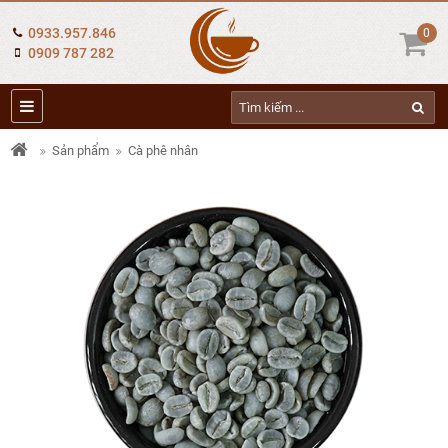
0933.957.846
0
0909 787 282
Sản phẩm
Cà phê nhân