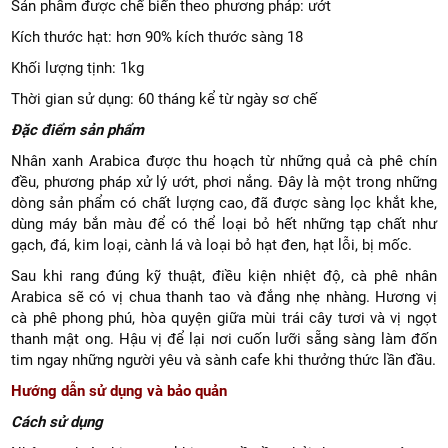
Sản phẩm được chế biến theo phương pháp: ướt
Kích thước hạt: hơn 90% kích thước sàng 18
Khối lượng tịnh: 1kg
Thời gian sử dụng: 60 tháng kể từ ngày sơ chế
Đặc điểm sản phẩm
Nhân xanh Arabica được thu hoạch từ những quả cà phê chín
đều, phương pháp xử lý ướt, phơi nắng. Đây là một trong những
dòng sản phẩm có chất lượng cao, đã được sàng lọc khắt khe,
dùng máy bắn màu để có thể loại bỏ hết những tạp chất như
gạch, đá, kim loại, cành lá và loại bỏ hạt đen, hạt lỗi, bị mốc.
Sau khi rang đúng kỹ thuật, điều kiện nhiệt độ, cà phê nhân
Arabica sẽ có vị chua thanh tao và đắng nhẹ nhàng. Hương vị
cà phê phong phú, hòa quyện giữa mùi trái cây tươi và vị ngọt
thanh mật ong. Hậu vị để lại nơi cuốn lưỡi sẵng sàng làm đốn
tim ngay những người yêu và sành cafe khi thưởng thức lần đầu.
Hướng dẫn sử dụng và bảo quản
Cách sử dụng